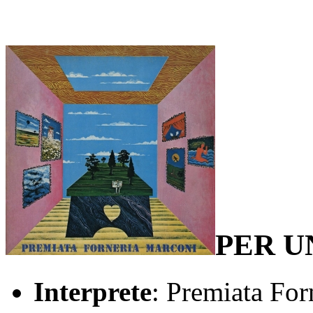
PER U
Interprete
: Premiata For