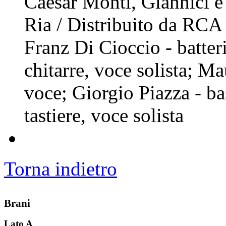
Caesar Monti, Giannici e
Ria / Distribuito da RCA
Franz Di Cioccio - batter
chitarre, voce solista; Ma
voce; Giorgio Piazza - ba
tastiere, voce solista
Torna indietro
Brani
Lato A