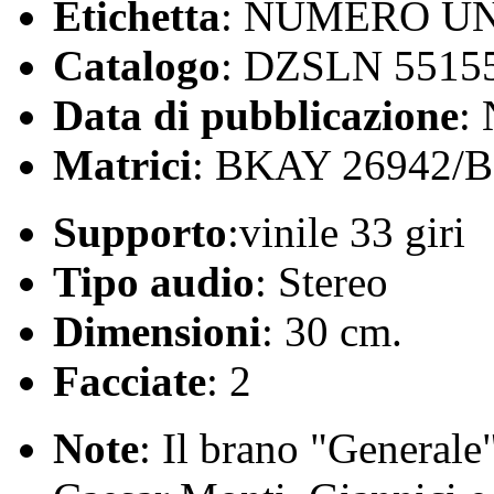
Etichetta
: NUMERO U
Catalogo
: DZSLN 5515
Data di pubblicazione
:
Matrici
: BKAY 26942/
Supporto
:vinile 33 giri
Tipo audio
: Stereo
Dimensioni
: 30 cm.
Facciate
: 2
Note
: Il brano "Generale