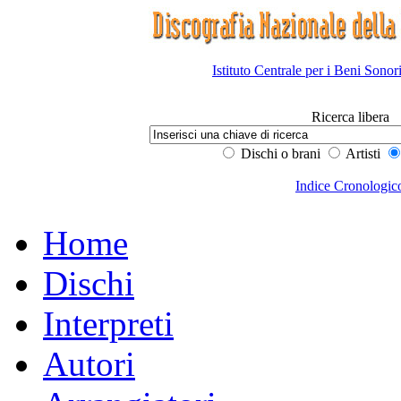
Istituto Centrale per i Beni Sonor
Ricerca libera
Dischi o brani
Artisti
Indice Cronologic
Home
Dischi
Interpreti
Autori