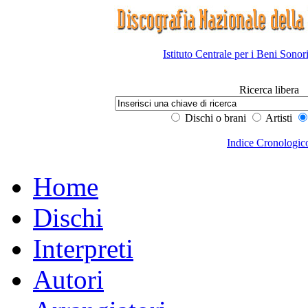
Istituto Centrale per i Beni Sonor
Ricerca libera
Dischi o brani
Artisti
Indice Cronologic
Home
Dischi
Interpreti
Autori