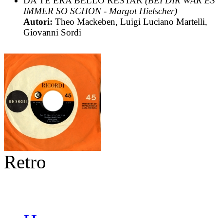
DA TE ERA BELLO RESTAR
(BEI DIR WAR ES
IMMER SO SCHON - Margot Hielscher)
Autori:
Theo Mackeben, Luigi Luciano Martelli,
Giovanni Sordi
Retro