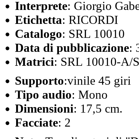
Interprete
: Giorgio Gab
Etichetta
: RICORDI
Catalogo
: SRL 10010
Data di pubblicazione
:
Matrici
: SRL 10010-A/
Supporto
:vinile 45 giri
Tipo audio
: Mono
Dimensioni
: 17,5 cm.
Facciate
: 2