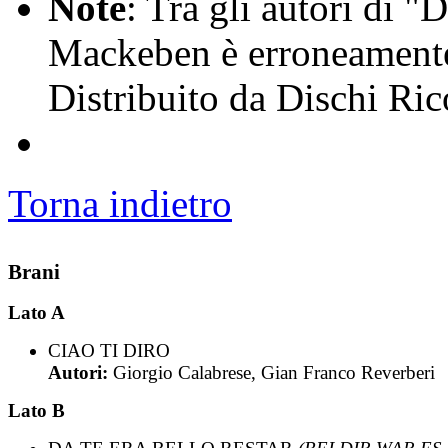
Note
: Tra gli autori di "
Mackeben è erroneament
Distribuito da Dischi Ric
Torna indietro
Brani
Lato A
CIAO TI DIRO
Autori:
Giorgio Calabrese, Gian Franco Reverberi
Lato B