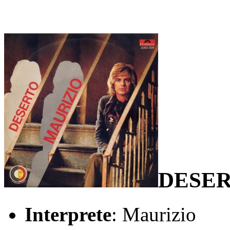
DESER
Interprete
: Maurizio