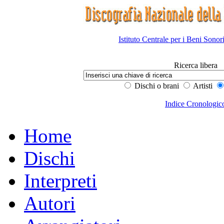
Istituto Centrale per i Beni Sonor
Ricerca libera
Dischi o brani
Artisti
Indice Cronologic
Home
Dischi
Interpreti
Autori