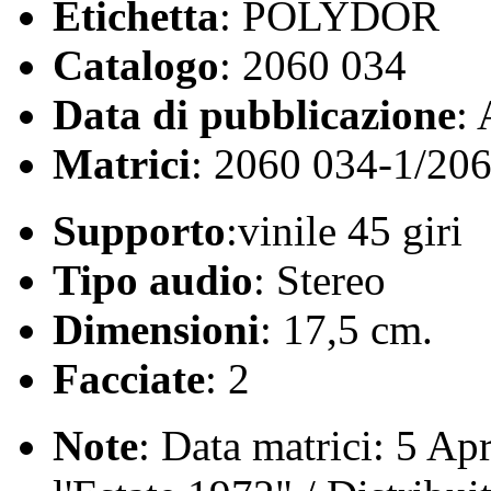
Etichetta
: POLYDOR
Catalogo
: 2060 034
Data di pubblicazione
:
Matrici
: 2060 034-1/20
Supporto
:vinile 45 giri
Tipo audio
: Stereo
Dimensioni
: 17,5 cm.
Facciate
: 2
Note
: Data matrici: 5 Ap