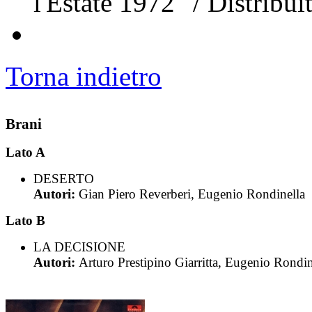
l'Estate 1972" / Distrib
Torna indietro
Brani
Lato A
DESERTO
Autori:
Gian Piero Reverberi, Eugenio Rondinella
Lato B
LA DECISIONE
Autori:
Arturo Prestipino Giarritta, Eugenio Rondin