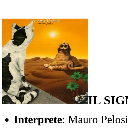
IL SI
Interprete
: Mauro Pelos