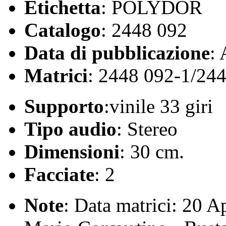
Etichetta
: POLYDOR
Catalogo
: 2448 092
Data di pubblicazione
:
Matrici
: 2448 092-1/24
Supporto
:vinile 33 giri
Tipo audio
: Stereo
Dimensioni
: 30 cm.
Facciate
: 2
Note
: Data matrici: 20 Ap