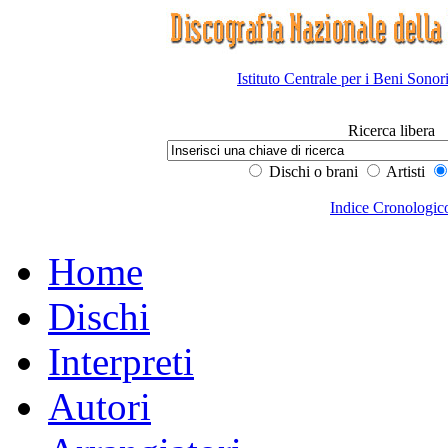
Istituto Centrale per i Beni Sonor
Ricerca libera
Dischi o brani
Artisti
Indice Cronologic
Home
Dischi
Interpreti
Autori