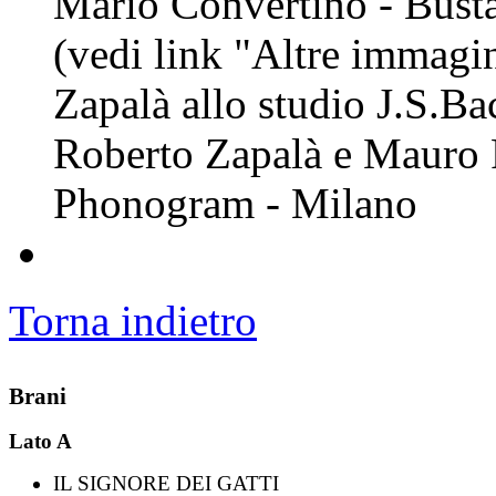
Mario Convertino - Busta 
(vedi link "Altre immagin
Zapalà allo studio J.S.Ba
Roberto Zapalà e Mauro P
Phonogram - Milano
Torna indietro
Brani
Lato A
IL SIGNORE DEI GATTI