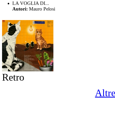
LA VOGLIA DI...
Autori:
Mauro Pelosi
Retro
Altr