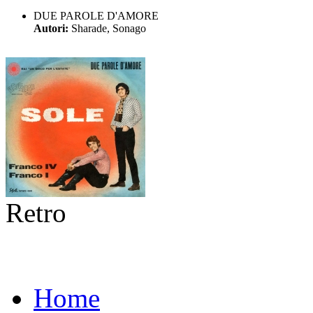
DUE PAROLE D'AMORE
Autori:
Sharade, Sonago
Retro
Home