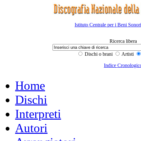
Istituto Centrale per i Beni Sonor
Ricerca libera
Dischi o brani
Artisti
Indice Cronologic
Home
Dischi
Interpreti
Autori