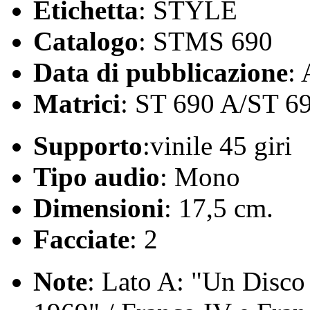
Etichetta
: STYLE
Catalogo
: STMS 690
Data di pubblicazione
:
Matrici
: ST 690 A/ST 6
Supporto
:vinile 45 giri
Tipo audio
: Mono
Dimensioni
: 17,5 cm.
Facciate
: 2
Note
: Lato A: "Un Disco 