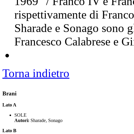
1969" / Franco IV e Franc
rispettivamente di Franc
Sharade e Sonago sono gl
Francesco Calabrese e G
Torna indietro
Brani
Lato A
SOLE
Autori:
Sharade, Sonago
Lato B