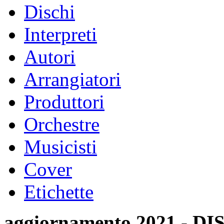
Dischi
Interpreti
Autori
Arrangiatori
Produttori
Orchestre
Musicisti
Cover
Etichette
aggiornamento 2021 -