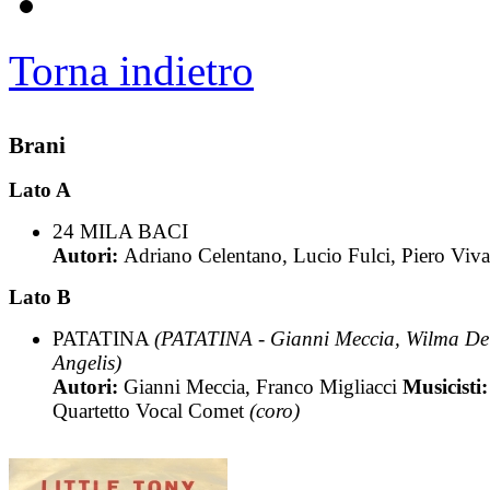
Torna indietro
Brani
Lato A
24 MILA BACI
Autori:
Adriano Celentano, Lucio Fulci, Piero Vivar
Lato B
PATATINA
(PATATINA - Gianni Meccia, Wilma De
Angelis)
Autori:
Gianni Meccia, Franco Migliacci
Musicisti:
Quartetto Vocal Comet
(coro)