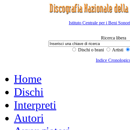
Istituto Centrale per i Beni Sonor
Ricerca libera
Dischi o brani
Artisti
Indice Cronologic
Home
Dischi
Interpreti
Autori