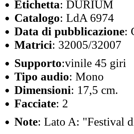
Etichetta
: DURIUM
Catalogo
: LdA 6974
Data di pubblicazione
:
Matrici
: 32005/32007
Supporto
:vinile 45 giri
Tipo audio
: Mono
Dimensioni
: 17,5 cm.
Facciate
: 2
Note
: Lato A: "Festival