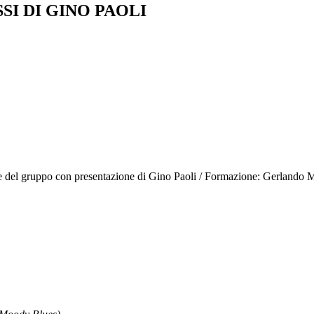
SSI DI GINO PAOLI
ie del gruppo con presentazione di Gino Paoli / Formazione: Gerlando Mar