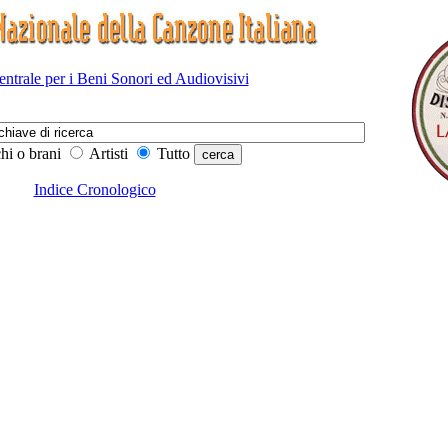
Centrale per i Beni Sonori ed Audiovisivi
hi o brani
Artisti
Tutto
Indice Cronologico