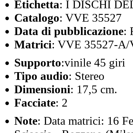
Etichetta
: I DISCHI 
Catalogo
: VVE 35527
Data di pubblicazione
:
Matrici
: VVE 35527-A
Supporto
:vinile 45 giri
Tipo audio
: Stereo
Dimensioni
: 17,5 cm.
Facciate
: 2
Note
: Data matrici: 16 Fe