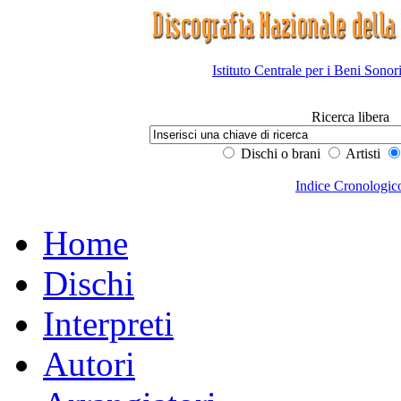
Istituto Centrale per i Beni Sonor
Ricerca libera
Dischi o brani
Artisti
Indice Cronologic
Home
Dischi
Interpreti
Autori