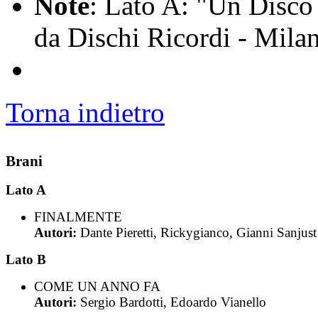
Note
: Lato A: "Un Disco 
da Dischi Ricordi - Mila
Torna indietro
Brani
Lato A
FINALMENTE
Autori:
Dante Pieretti, Rickygianco, Gianni Sanjust
Lato B
COME UN ANNO FA
Autori:
Sergio Bardotti, Edoardo Vianello