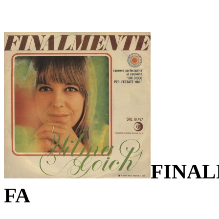
FINA
FA