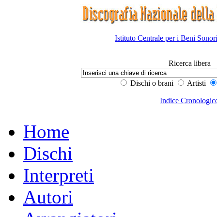
Istituto Centrale per i Beni Sonor
Ricerca libera
Dischi o brani
Artisti
Indice Cronologic
Home
Dischi
Interpreti
Autori