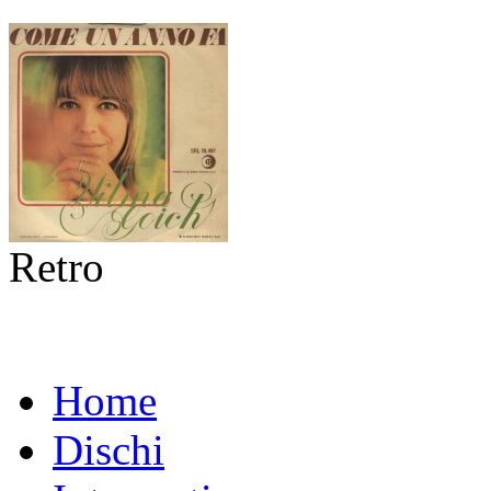
Retro
Home
Dischi