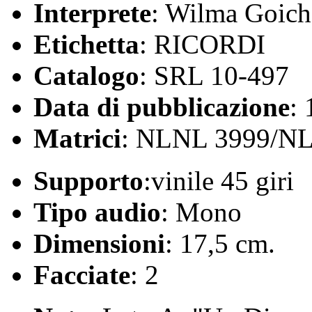
Interprete
: Wilma Goich
Etichetta
: RICORDI
Catalogo
: SRL 10-497
Data di pubblicazione
:
Matrici
: NLNL 3999/N
Supporto
:vinile 45 giri
Tipo audio
: Mono
Dimensioni
: 17,5 cm.
Facciate
: 2