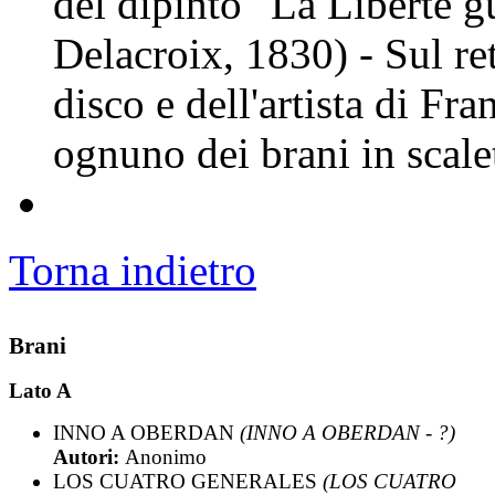
del dipinto "La Liberté g
Delacroix, 1830) - Sul re
disco e dell'artista di Fr
ognuno dei brani in scale
Torna indietro
Brani
Lato A
INNO A OBERDAN
(INNO A OBERDAN - ?)
Autori:
Anonimo
LOS CUATRO GENERALES
(LOS CUATRO