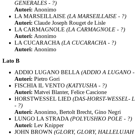
GENERALES - ?)
Autori:
Anonimo
LA MARSEILLAISE
(LA MARSEILLAISE - ?)
Autori:
Claude Joseph Rouget de Lisle
LA CARMAGNOLE
(LA CARMAGNOLE - ?)
Autori:
Anonimo
LA CUCARACHA
(LA CUCARACHA - ?)
Autori:
Anonimo
Lato B
ADDIO LUGANO BELLA
(ADDIO A LUGANO - 
Autori:
Pietro Gori
FISCHIA IL VENTO
(KATYUSHA - ?)
Autori:
Matvei Blanter, Felice Cascione
HORSTWESSEL LIED
(DAS-HORST-WESSEL- 
- ?)
Autori:
Anonimo, Bertolt Brecht, Gino Negri
LUNGO LA STRADA
(POLYUSHKO POLE - ?)
Autori:
Lev Knipper
JOHN BROWN
(GLORY, GLORY, HALLELUJAH -