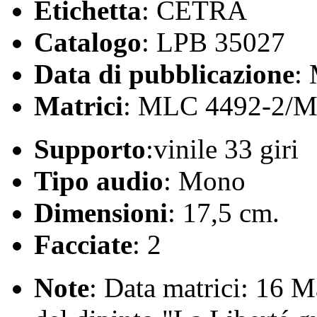
Etichetta
: CETRA
Catalogo
: LPB 35027
Data di pubblicazione
:
Matrici
: MLC 4492-2/M
Supporto
:vinile 33 giri
Tipo audio
: Mono
Dimensioni
: 17,5 cm.
Facciate
: 2
Note
: Data matrici: 16 M