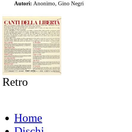
Autori:
Anonimo, Gino Negri
Retro
Home
Dischi