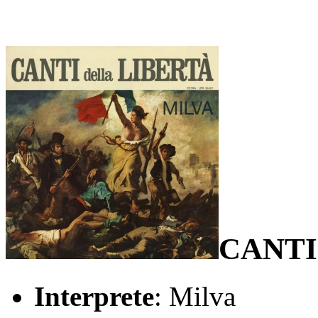
CANTI
Interprete
: Milva