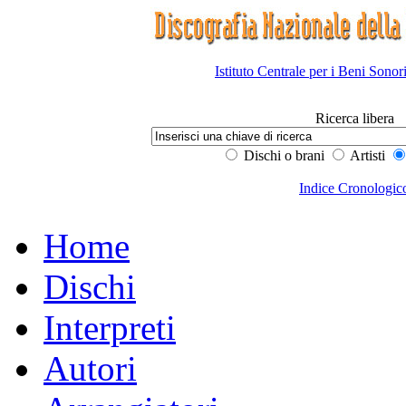
Istituto Centrale per i Beni Sonor
Ricerca libera
Dischi o brani
Artisti
Indice Cronologic
Home
Dischi
Interpreti
Autori