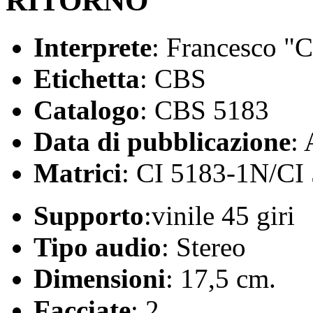
RITORNO
Interprete
: Francesco "
Etichetta
: CBS
Catalogo
: CBS 5183
Data di pubblicazione
:
Matrici
: CI 5183-1N/CI
Supporto
:vinile 45 giri
Tipo audio
: Stereo
Dimensioni
: 17,5 cm.
Facciate
: 2