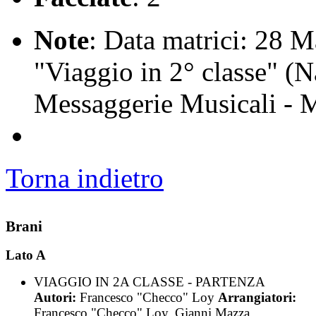
Note
: Data matrici: 28 M
"Viaggio in 2° classe" (N
Messaggerie Musicali - 
Torna indietro
Brani
Lato A
VIAGGIO IN 2A CLASSE - PARTENZA
Autori:
Francesco "Checco" Loy
Arrangiatori:
Francesco "Checco" Loy, Gianni Mazza