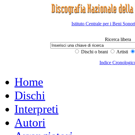
Istituto Centrale per i Beni Sonor
Ricerca libera
Dischi o brani
Artisti
Indice Cronologic
Home
Dischi
Interpreti
Autori