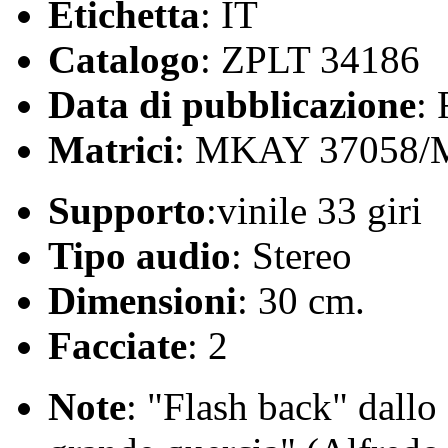
Etichetta
: IT
Catalogo
: ZPLT 34186
Data di pubblicazione
:
Matrici
: MKAY 37058/
Supporto
:vinile 33 giri
Tipo audio
: Stereo
Dimensioni
: 30 cm.
Facciate
: 2
Note
: "Flash back" dallo