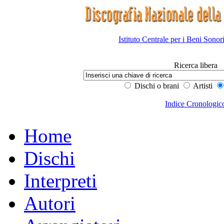
Istituto Centrale per i Beni Sonor
Ricerca libera
Dischi o brani
Artisti
Indice Cronologic
Home
Dischi
Interpreti
Autori