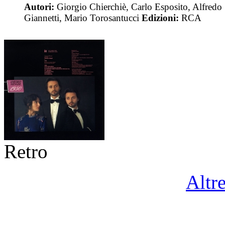
Autori:
Giorgio Chierchiè, Carlo Esposito, Alfredo
Giannetti, Mario Torosantucci
Edizioni:
RCA
Retro
Altr