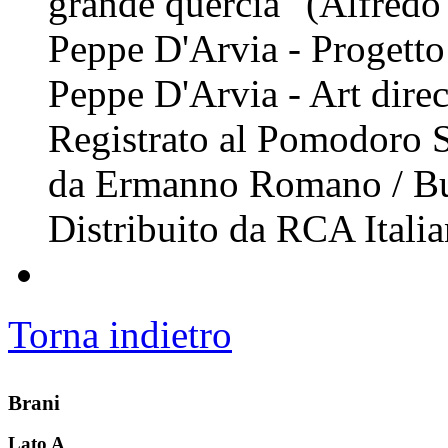
grande quercia" (Alfredo 
Peppe D'Arvia - Progetto
Peppe D'Arvia - Art dire
Registrato al Pomodoro S
da Ermanno Romano / Bust
Distribuito da RCA Itali
Torna indietro
Brani
Lato A