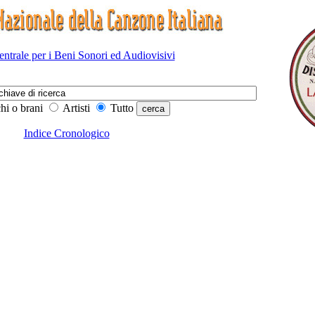
Centrale per i Beni Sonori ed Audiovisivi
hi o brani
Artisti
Tutto
Indice Cronologico