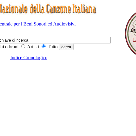
Centrale per i Beni Sonori ed Audiovisivi
hi o brani
Artisti
Tutto
Indice Cronologico