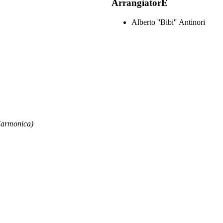
ArrangiatorE
Alberto ''Bibi'' Antinori
(armonica)