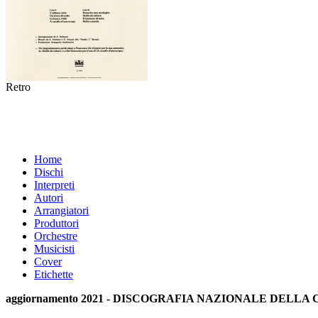
Retro
Home
Dischi
Interpreti
Autori
Arrangiatori
Produttori
Orchestre
Musicisti
Cover
Etichette
aggiornamento 2021 - DISCOGRAFIA NAZIONALE DELL