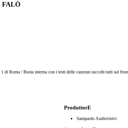
I FALÒ
di Roma / Busta interna con i testi delle canzoni raccolti tutti sul front
ProduttorE
Sampaolo Audiovisivi