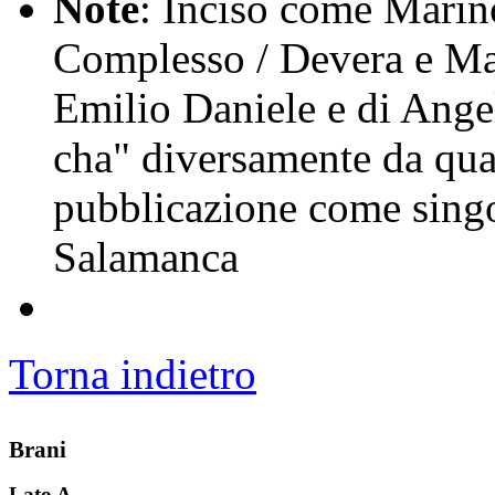
Note
: Inciso come Marino
Complesso / Devera e Ma
Emilio Daniele e di Angel
cha" diversamente da qua
pubblicazione come singo
Salamanca
Torna indietro
Brani
Lato A