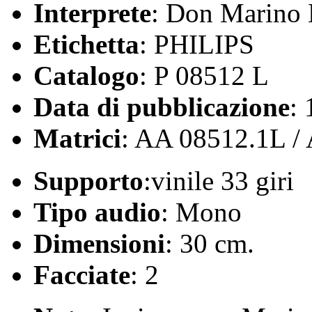
Interprete
: Don Marino B
Etichetta
: PHILIPS
Catalogo
: P 08512 L
Data di pubblicazione
:
Matrici
: AA 08512.1L /
Supporto
:vinile 33 giri
Tipo audio
: Mono
Dimensioni
: 30 cm.
Facciate
: 2