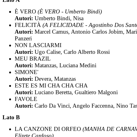
È VERO
(È VERO - Umberto Bindi)
Autori:
Umberto Bindi, Nisa
FELICITÀ
(A FELICIDADE - Agostinho Dos Sant
Autori:
Marcel Camus, Antonio Carlos Jobim, Mar
Panzeri
NON LASCIARMI
Autori:
Ugo Calise, Carlo Alberto Rossi
MEU BRAZIL
Autori:
Matanzas, Luciana Medini
SIMONE'
Autori:
Devera, Matanzas
ESTE ES MI CHA CHA CHA
Autori:
Luciano Beretta, Gualtiero Malgoni
FAVOLE
Autori:
Carlo Da Vinci, Angelo Faccenna, Nino Ta
Lato B
LA CANZONE DI ORFEO
(MANHA DE CARNAV
Elizete Cardoso)