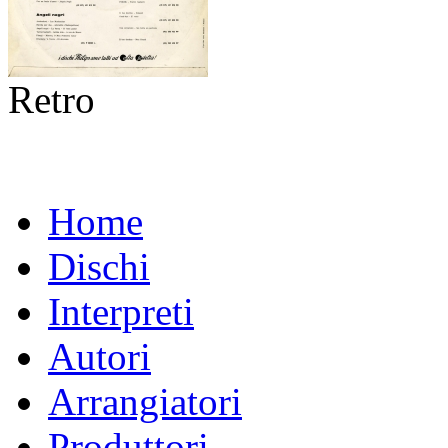
Retro
Home
Dischi
Interpreti
Autori
Arrangiatori
Produttori