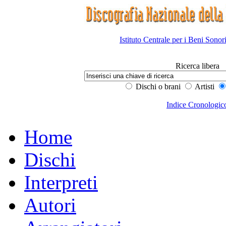
Istituto Centrale per i Beni Sonor
Ricerca libera
Dischi o brani
Artisti
Indice Cronologic
Home
Dischi
Interpreti
Autori