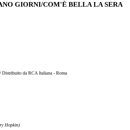
ANO GIORNI/COM'È BELLA LA SERA
" / Distribuito da RCA Italiana - Roma
y Hopkin)