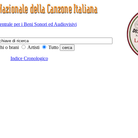
Centrale per i Beni Sonori ed Audiovisivi
hi o brani
Artisti
Tutto
Indice Cronologico