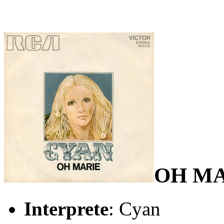
OH MA
Interprete
: Cyan