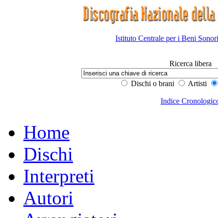
Istituto Centrale per i Beni Sonor
Ricerca libera
Dischi o brani
Artisti
Indice Cronologic
Home
Dischi
Interpreti
Autori