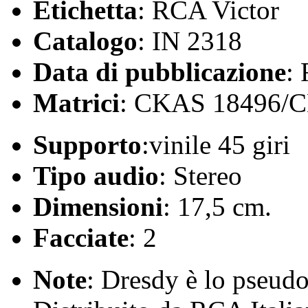
Etichetta
: RCA Victor
Catalogo
: IN 2318
Data di pubblicazione
:
Matrici
: CKAS 18496/
Supporto
:vinile 45 giri
Tipo audio
: Stereo
Dimensioni
: 17,5 cm.
Facciate
: 2
Note
: Dresdy è lo pseud