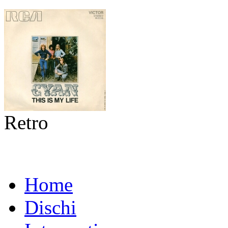
Retro
Home
Dischi