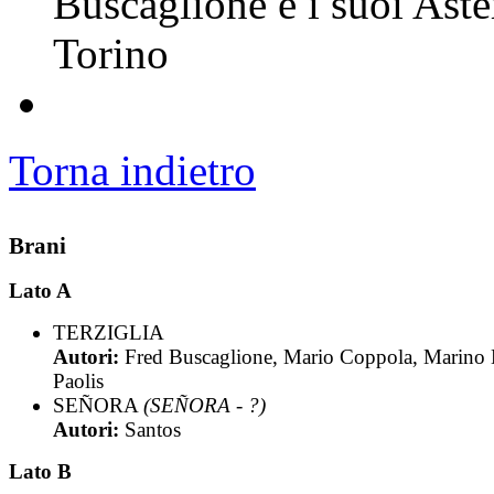
Buscaglione e i suoi Aste
Torino
Torna indietro
Brani
Lato A
TERZIGLIA
Autori:
Fred Buscaglione, Mario Coppola, Marino
Paolis
SEÑORA
(SEÑORA - ?)
Autori:
Santos
Lato B