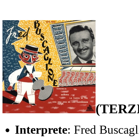
(TERZ
Interprete
: Fred Buscagl