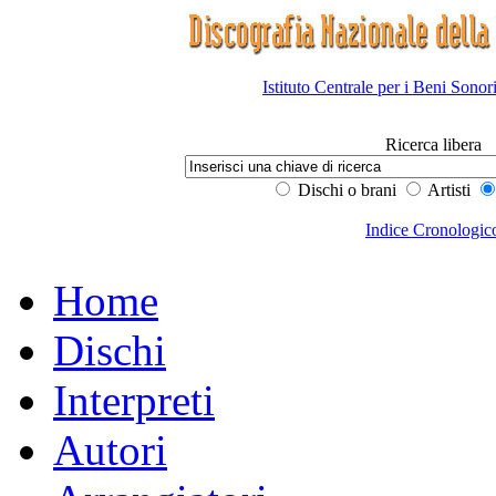
Istituto Centrale per i Beni Sonor
Ricerca libera
Dischi o brani
Artisti
Indice Cronologic
Home
Dischi
Interpreti
Autori