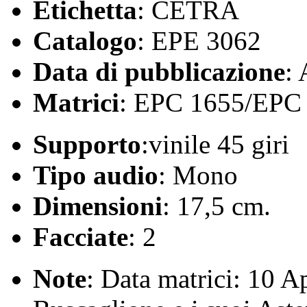
Etichetta
: CETRA
Catalogo
: EPE 3062
Data di pubblicazione
:
Matrici
: EPC 1655/EPC
Supporto
:vinile 45 giri
Tipo audio
: Mono
Dimensioni
: 17,5 cm.
Facciate
: 2
Note
: Data matrici: 10 A