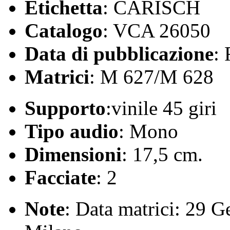
Etichetta
: CARISCH
Catalogo
: VCA 26050
Data di pubblicazione
:
Matrici
: M 627/M 628
Supporto
:vinile 45 giri
Tipo audio
: Mono
Dimensioni
: 17,5 cm.
Facciate
: 2
Note
: Data matrici: 29 G