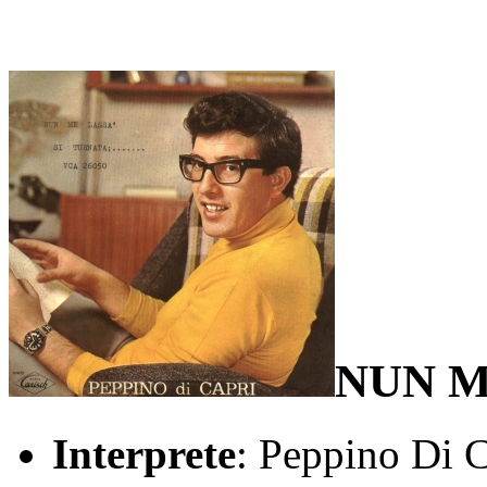
NUN M
Interprete
: Peppino Di C