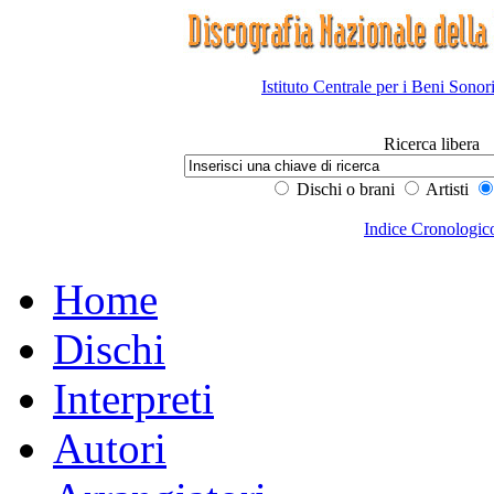
Istituto Centrale per i Beni Sonor
Ricerca libera
Dischi o brani
Artisti
Indice Cronologic
Home
Dischi
Interpreti
Autori