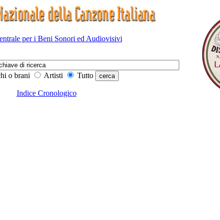
Centrale per i Beni Sonori ed Audiovisivi
hi o brani
Artisti
Tutto
Indice Cronologico