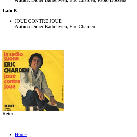
Autori:
Didier Barbelivien, Eric Charden, Paolo Dossena
Lato B
JOUE CONTRE JOUE
Autori:
Didier Barbelivien, Eric Charden
Retro
Home