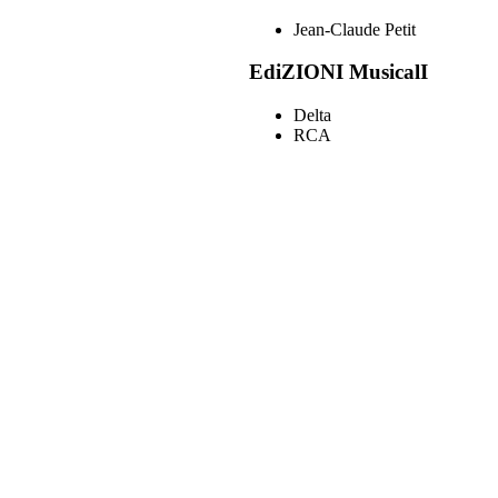
Jean-Claude Petit
EdiZIONI MusicalI
Delta
RCA