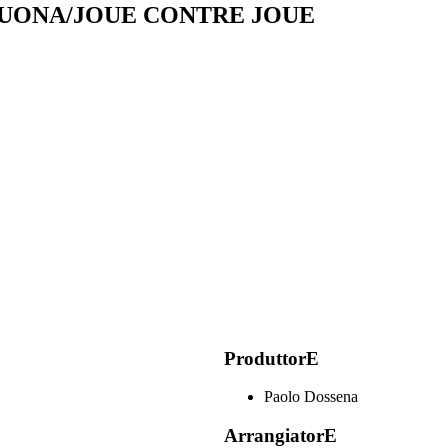
SUONA/JOUE CONTRE JOUE
ProduttorE
Paolo Dossena
ArrangiatorE