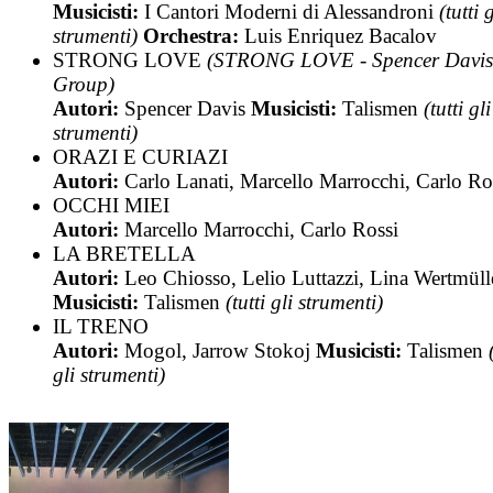
Musicisti:
I Cantori Moderni di Alessandroni
(tutti g
strumenti)
Orchestra:
Luis Enriquez Bacalov
STRONG LOVE
(STRONG LOVE - Spencer Davis
Group)
Autori:
Spencer Davis
Musicisti:
Talismen
(tutti gli
strumenti)
ORAZI E CURIAZI
Autori:
Carlo Lanati, Marcello Marrocchi, Carlo Ro
OCCHI MIEI
Autori:
Marcello Marrocchi, Carlo Rossi
LA BRETELLA
Autori:
Leo Chiosso, Lelio Luttazzi, Lina Wertmüll
Musicisti:
Talismen
(tutti gli strumenti)
IL TRENO
Autori:
Mogol, Jarrow Stokoj
Musicisti:
Talismen
gli strumenti)