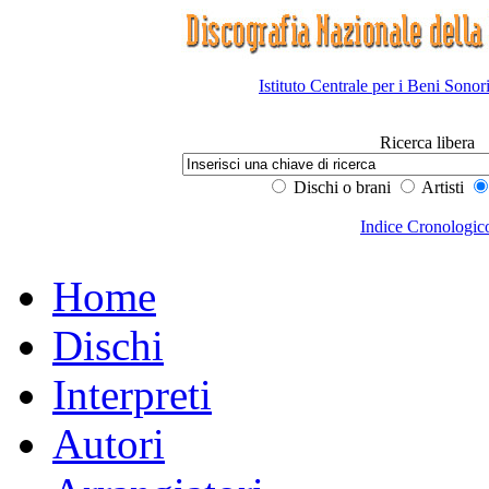
Istituto Centrale per i Beni Sonor
Ricerca libera
Dischi o brani
Artisti
Indice Cronologic
Home
Dischi
Interpreti
Autori