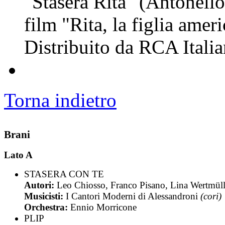
"Stasera Rita" (Antonello
film "Rita, la figlia amer
Distribuito da RCA Itali
Torna indietro
Brani
Lato A
STASERA CON TE
Autori:
Leo Chiosso, Franco Pisano, Lina Wertmüll
Musicisti:
I Cantori Moderni di Alessandroni
(cori)
Orchestra:
Ennio Morricone
PLIP