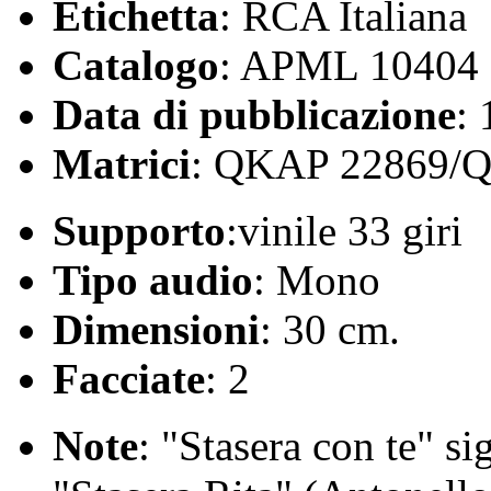
Etichetta
: RCA Italiana
Catalogo
: APML 10404
Data di pubblicazione
:
Matrici
: QKAP 22869/
Supporto
:vinile 33 giri
Tipo audio
: Mono
Dimensioni
: 30 cm.
Facciate
: 2
Note
: "Stasera con te" si