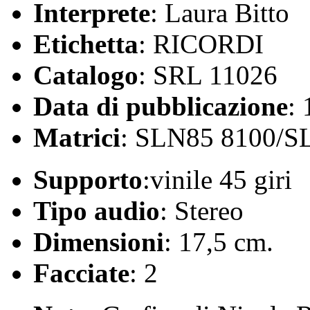
Interprete
: Laura Bitto
Etichetta
: RICORDI
Catalogo
: SRL 11026
Data di pubblicazione
:
Matrici
: SLN85 8100/S
Supporto
:vinile 45 giri
Tipo audio
: Stereo
Dimensioni
: 17,5 cm.
Facciate
: 2