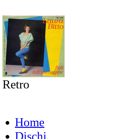
Retro
Home
Dischi