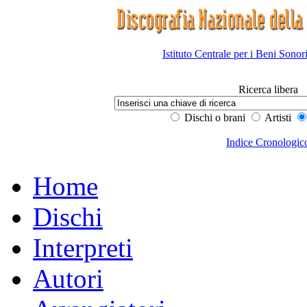
Istituto Centrale per i Beni Sonor
Ricerca libera
Dischi o brani
Artisti
Indice Cronologic
Home
Dischi
Interpreti
Autori