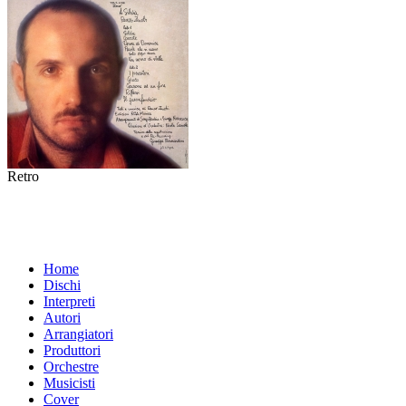
Retro
Home
Dischi
Interpreti
Autori
Arrangiatori
Produttori
Orchestre
Musicisti
Cover