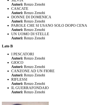
SILVIA
Autori:
Renzo Zenobi
CASCATE
Autori:
Renzo Zenobi
DONNE DI DOMENICA
Autori:
Renzo Zenobi
PAROLE CHE SI USANO SOLO DOPO CENA
Autori:
Renzo Zenobi
UN UOMO DI STELLE
Autori:
Renzo Zenobi
Lato B
I PESCATORI
Autori:
Renzo Zenobi
GIOCO
Autori:
Renzo Zenobi
CANZONE AD UN FIORE
Autori:
Renzo Zenobi
RIFLESSI
Autori:
Renzo Zenobi
IL GUERRAFONDAIO
Autori:
Renzo Zenobi