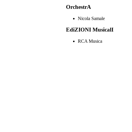
OrchestrA
Nicola Samale
EdiZIONI MusicalI
RCA Musica