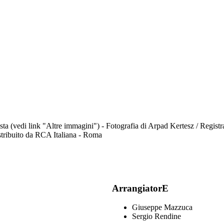
'artista (vedi link "Altre immagini") - Fotografia di Arpad Kertesz / Reg
istribuito da RCA Italiana - Roma
ArrangiatorE
Giuseppe Mazzuca
Sergio Rendine