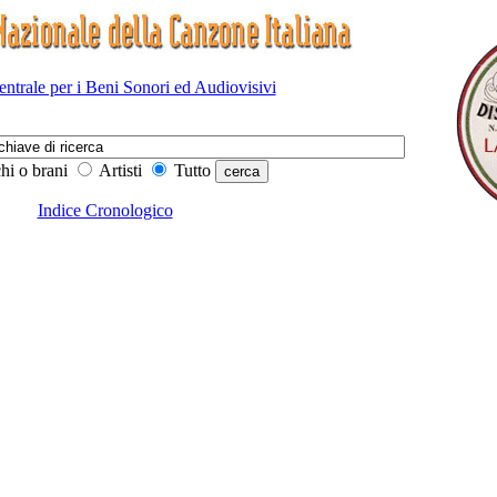
Centrale per i Beni Sonori ed Audiovisivi
hi o brani
Artisti
Tutto
Indice Cronologico