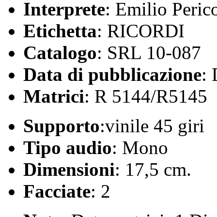
Interprete
: Emilio Perico
Etichetta
: RICORDI
Catalogo
: SRL 10-087
Data di pubblicazione
:
Matrici
: R 5144/R5145
Supporto
:vinile 45 giri
Tipo audio
: Mono
Dimensioni
: 17,5 cm.
Facciate
: 2