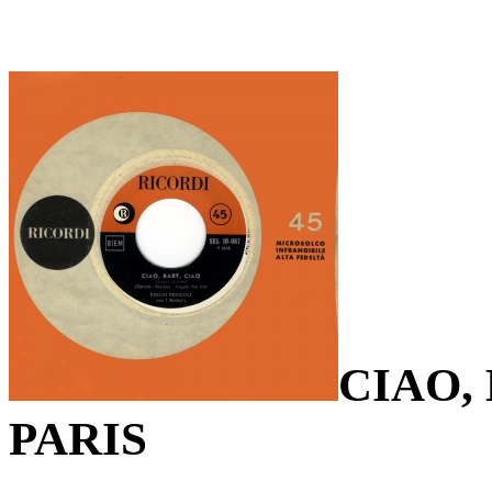
CIAO,
PARIS