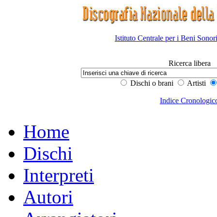
Istituto Centrale per i Beni Sonor
Ricerca libera
Dischi o brani
Artisti
Indice Cronologic
Home
Dischi
Interpreti
Autori