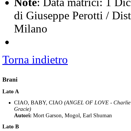
Note
: Data matrici: 1 Di
di Giuseppe Perotti / Dis
Milano
Torna indietro
Brani
Lato A
CIAO, BABY, CIAO
(ANGEL OF LOVE - Charlie
Gracie)
Autori:
Mort Garson, Mogol, Earl Shuman
Lato B