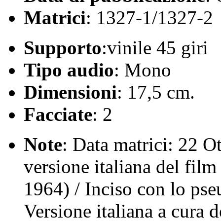
Matrici
: 1327-1/1327-2
Supporto
:vinile 45 giri
Tipo audio
: Mono
Dimensioni
: 17,5 cm.
Facciate
: 2
Note
: Data matrici: 22 O
versione italiana del fi
1964) / Inciso con lo pse
Versione italiana a cura 