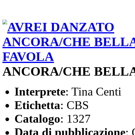
ANCORA/CHE BELLA
Interprete
: Tina Centi
Etichetta
: CBS
Catalogo
: 1327
Data di pubblicazione
: