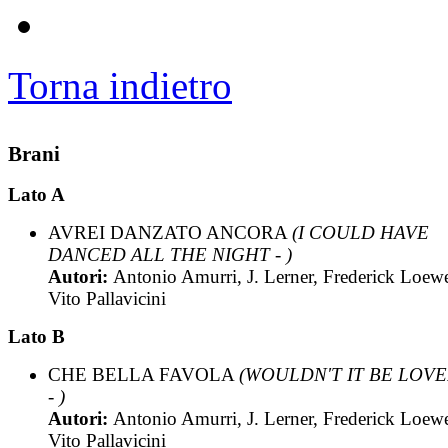
Torna indietro
Brani
Lato A
AVREI DANZATO ANCORA
(I COULD HAVE
DANCED ALL THE NIGHT - )
Autori:
Antonio Amurri, J. Lerner, Frederick Loew
Vito Pallavicini
Lato B
CHE BELLA FAVOLA
(WOULDN'T IT BE LOV
- )
Autori:
Antonio Amurri, J. Lerner, Frederick Loew
Vito Pallavicini