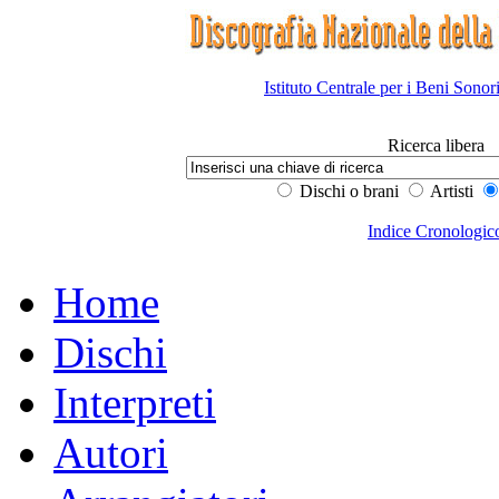
Istituto Centrale per i Beni Sonor
Ricerca libera
Dischi o brani
Artisti
Indice Cronologic
Home
Dischi
Interpreti
Autori