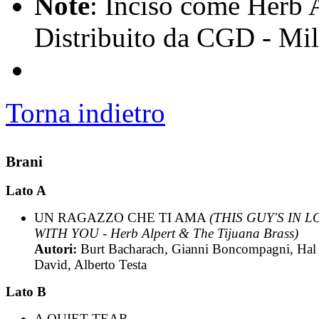
Note
: Inciso come Herb 
Distribuito da CGD - Mi
Torna indietro
Brani
Lato A
UN RAGAZZO CHE TI AMA
(THIS GUY'S IN 
WITH YOU - Herb Alpert & The Tijuana Brass)
Autori:
Burt Bacharach, Gianni Boncompagni, Hal
David, Alberto Testa
Lato B
A QUIET TEAR