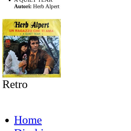
Autori:
Herb Alpert
Retro
Home