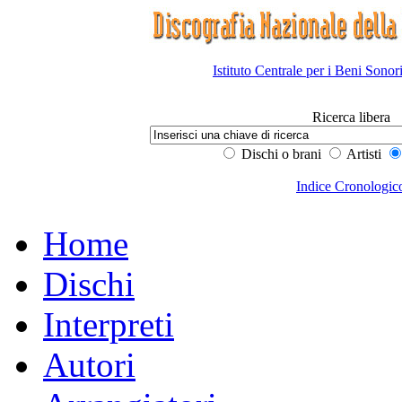
Istituto Centrale per i Beni Sonor
Ricerca libera
Dischi o brani
Artisti
Indice Cronologic
Home
Dischi
Interpreti
Autori