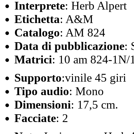
Interprete
: Herb Alpert
Etichetta
: A&M
Catalogo
: AM 824
Data di pubblicazione
:
Matrici
: 10 am 824-1N/
Supporto
:vinile 45 giri
Tipo audio
: Mono
Dimensioni
: 17,5 cm.
Facciate
: 2