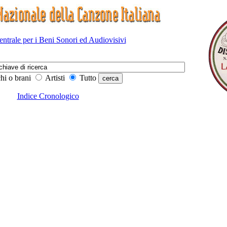
Centrale per i Beni Sonori ed Audiovisivi
hi o brani
Artisti
Tutto
Indice Cronologico