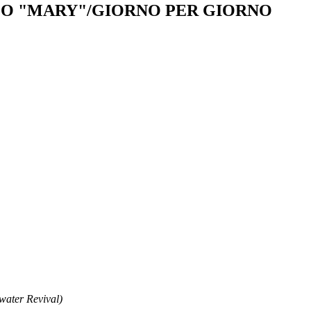
LO "MARY"/GIORNO PER GIORNO
ater Revival)