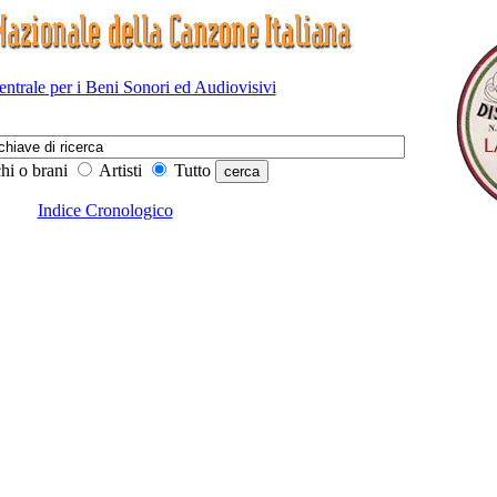
Centrale per i Beni Sonori ed Audiovisivi
hi o brani
Artisti
Tutto
Indice Cronologico