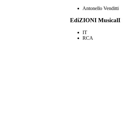
Antonello Venditti
EdiZIONI MusicalI
IT
RCA