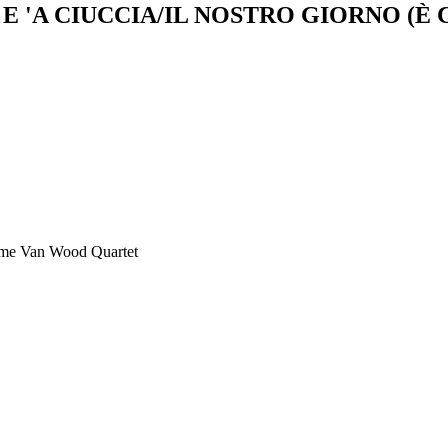
 E 'A CIUCCIA/IL NOSTRO GIORNO (È
come Van Wood Quartet