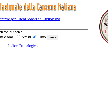
Centrale per i Beni Sonori ed Audiovisivi
hi o brani
Artisti
Tutto
Indice Cronologico