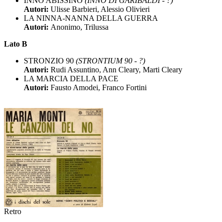
INNO ABISSINO
(INNO DI GARIBALDI - ?)
Autori:
Ulisse Barbieri, Alessio Olivieri
LA NINNA-NANNA DELLA GUERRA
Autori:
Anonimo, Trilussa
Lato B
STRONZIO 90
(STRONTIUM 90 - ?)
Autori:
Rudi Assuntino, Ann Cleary, Marti Cleary
LA MARCIA DELLA PACE
Autori:
Fausto Amodei, Franco Fortini
Retro