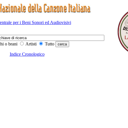
Centrale per i Beni Sonori ed Audiovisivi
hi o brani
Artisti
Tutto
Indice Cronologico