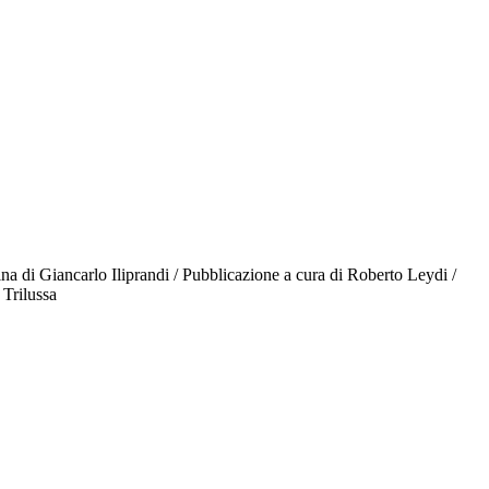
ertina di Giancarlo Iliprandi / Pubblicazione a cura di Roberto Leydi /
 Trilussa