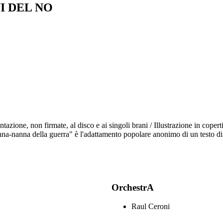
I DEL NO
sentazione, non firmate, al disco e ai singoli brani / Illustrazione in cop
na-nanna della guerra" è l'adattamento popolare anonimo di un testo di
OrchestrA
Raul Ceroni