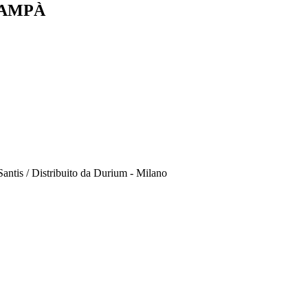
CAMPÀ
antis / Distribuito da Durium - Milano