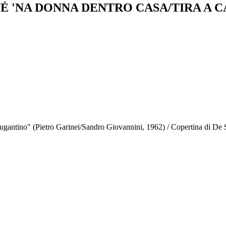
VÉ 'NA DONNA DENTRO CASA/TIRA A 
ugantino" (Pietro Garinei/Sandro Giovannini, 1962) / Copertina di De S