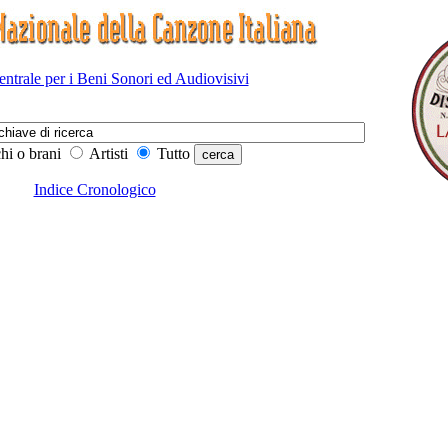
Centrale per i Beni Sonori ed Audiovisivi
hi o brani
Artisti
Tutto
Indice Cronologico