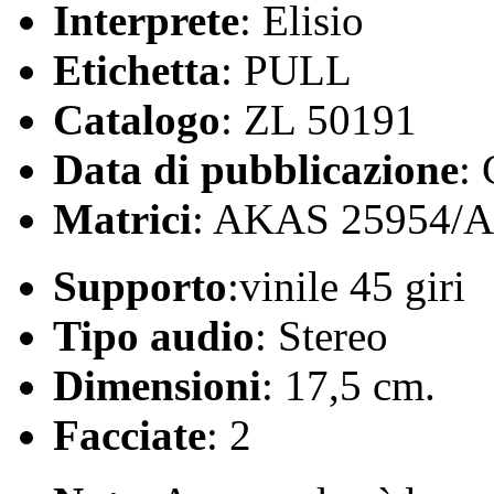
Interprete
: Elisio
Etichetta
: PULL
Catalogo
: ZL 50191
Data di pubblicazione
:
Matrici
: AKAS 25954/
Supporto
:vinile 45 giri
Tipo audio
: Stereo
Dimensioni
: 17,5 cm.
Facciate
: 2