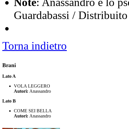
Note
: Anassandro è lo p
Guardabassi / Distribuit
Torna indietro
Brani
Lato A
VOLA LEGGERO
Autori:
Anassandro
Lato B
COME SEI BELLA
Autori:
Anassandro