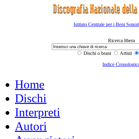
Istituto Centrale per i Beni Sonor
Ricerca libera
Dischi o brani
Artisti
Indice Cronologic
Home
Dischi
Interpreti
Autori