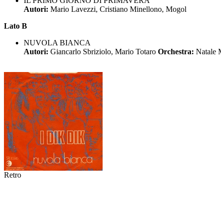
IL PRIMO GIORNO DI PRIMAVERA
Autori:
Mario Lavezzi, Cristiano Minellono, Mogol
Lato B
NUVOLA BIANCA
Autori:
Giancarlo Sbriziolo, Mario Totaro
Orchestra:
Natale 
Retro