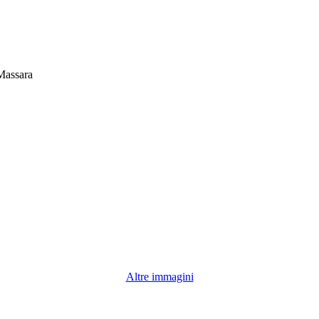
Massara
Altre immagini