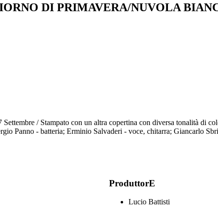
GIORNO DI PRIMAVERA/NUVOLA BIAN
17 Settembre / Stampato con un altra copertina con diversa tonalità di co
rgio Panno - batteria; Erminio Salvaderi - voce, chitarra; Giancarlo Sbri
ProduttorE
Lucio Battisti