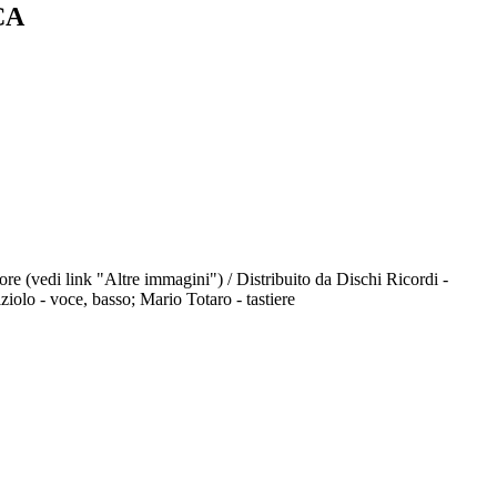
CA
lore (vedi link "Altre immagini") / Distribuito da Dischi Ricordi -
ziolo - voce, basso; Mario Totaro - tastiere