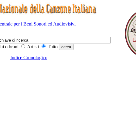
Centrale per i Beni Sonori ed Audiovisivi
hi o brani
Artisti
Tutto
Indice Cronologico