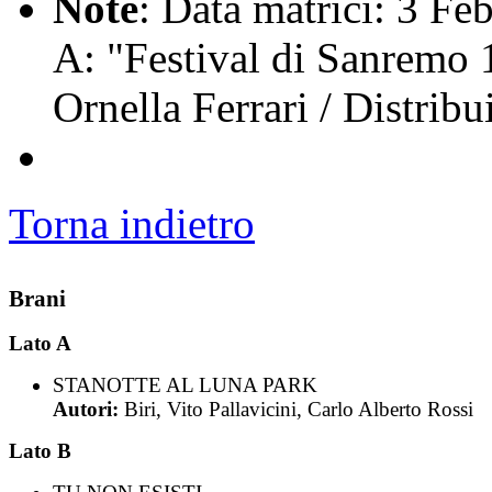
Note
: Data matrici: 3 Fe
A: "Festival di Sanremo 
Ornella Ferrari / Distribu
Torna indietro
Brani
Lato A
STANOTTE AL LUNA PARK
Autori:
Biri, Vito Pallavicini, Carlo Alberto Rossi
Lato B