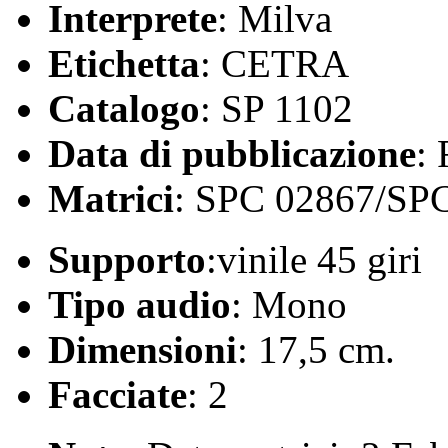
Interprete
: Milva
Etichetta
: CETRA
Catalogo
: SP 1102
Data di pubblicazione
:
Matrici
: SPC 02867/SP
Supporto
:vinile 45 giri
Tipo audio
: Mono
Dimensioni
: 17,5 cm.
Facciate
: 2