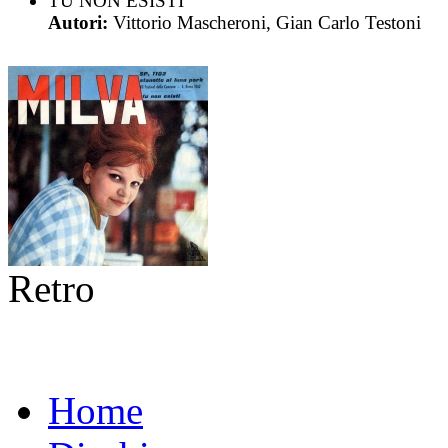
TU NON ESISTI
Autori:
Vittorio Mascheroni, Gian Carlo Testoni
Retro
Home