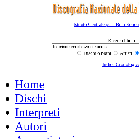
Istituto Centrale per i Beni Sonor
Ricerca libera
Dischi o brani
Artisti
Indice Cronologic
Home
Dischi
Interpreti
Autori