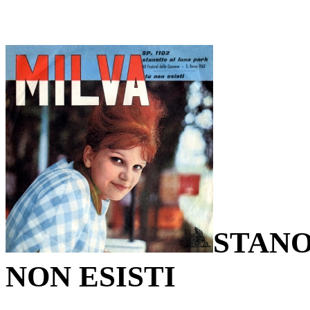
STANO
NON ESISTI