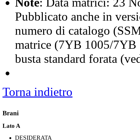
Note
: Data matrici: 23
Pubblicato anche in versi
numero di catalogo (SSM
matrice (7YB 1005/7YB 10
busta standard forata (ve
Torna indietro
Brani
Lato A
DESIDERATA