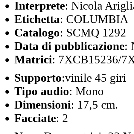
Interprete
: Nicola Arigl
Etichetta
: COLUMBIA
Catalogo
: SCMQ 1292
Data di pubblicazione
:
Matrici
: 7XCB15236/7
Supporto
:vinile 45 giri
Tipo audio
: Mono
Dimensioni
: 17,5 cm.
Facciate
: 2