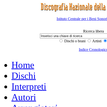
Istituto Centrale per i Beni Sonor
Ricerca libera
Dischi o brani
Artisti
Indice Cronologic
Home
Dischi
Interpreti
Autori