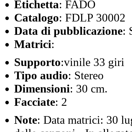
Etichetta
: FADO
Catalogo
: FDLP 30002
Data di pubblicazione
:
Matrici
:
Supporto
:vinile 33 giri
Tipo audio
: Stereo
Dimensioni
: 30 cm.
Facciate
: 2
Note
: Data matrici: 30 lu