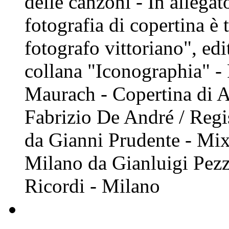
delle canzoni - In allegato
fotografia di copertina è 
fotografo vittoriano", ed
collana "Iconographia" - 
Maurach - Copertina di A
Fabrizio De André / Regi
da Gianni Prudente - Mixa
Milano da Gianluigi Pezze
Ricordi - Milano