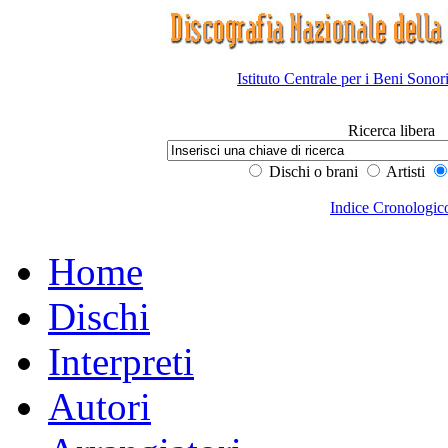
Istituto Centrale per i Beni Sonor
Ricerca libera
Dischi o brani
Artisti
Indice Cronologic
Home
Dischi
Interpreti
Autori