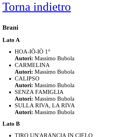
Torna indietro
Brani
Lato A
HOA-IÒ-IÒ 1°
Autori:
Massimo Bubola
CARMELINA
Autori:
Massimo Bubola
CALIPSO
Autori:
Massimo Bubola
SENZA FAMIGLIA
Autori:
Massimo Bubola
SULLA RIVA, LA RIVA
Autori:
Massimo Bubola
Lato B
TIRO UN'ARANCIA IN CIELO