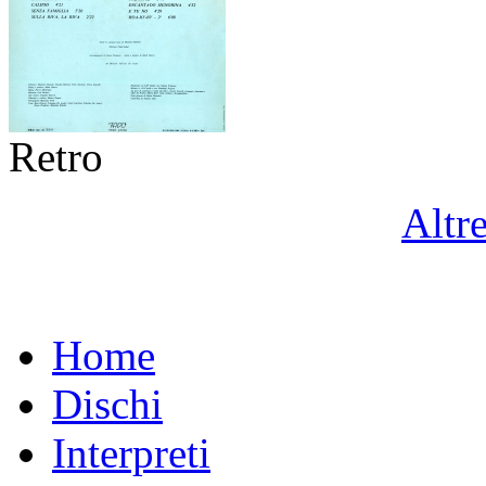
Retro
Altr
Home
Dischi
Interpreti