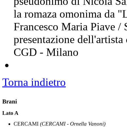
pseudonimo di Nicola Sal
la romaza omonima da "La
Francesco Maria Piave / S
presentazione dell'artista
CGD - Milano
Torna indietro
Brani
Lato A
CERCAMI
(CERCAMI - Ornella Vanoni)