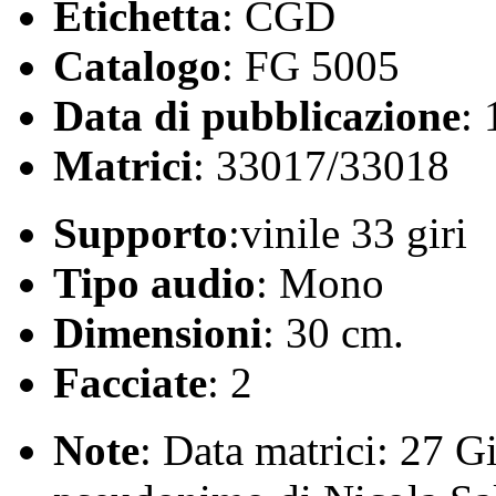
Etichetta
: CGD
Catalogo
: FG 5005
Data di pubblicazione
:
Matrici
: 33017/33018
Supporto
:vinile 33 giri
Tipo audio
: Mono
Dimensioni
: 30 cm.
Facciate
: 2
Note
: Data matrici: 27 G