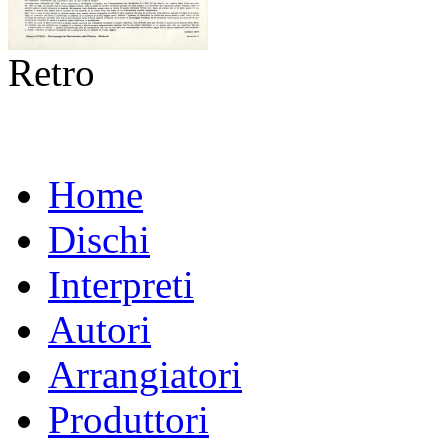
Retro
Home
Dischi
Interpreti
Autori
Arrangiatori
Produttori