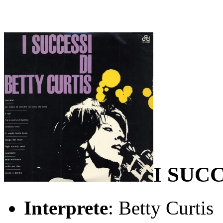
I SUC
Interprete
: Betty Curtis