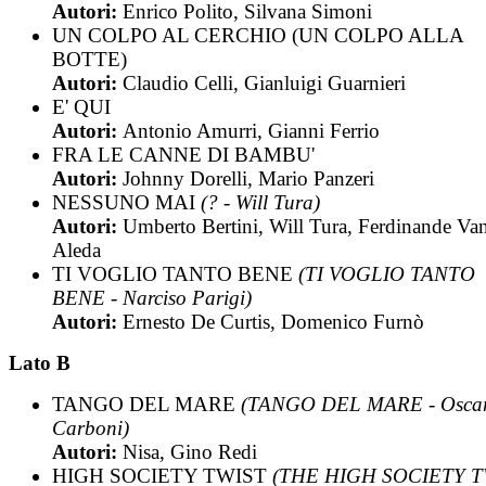
Autori:
Enrico Polito, Silvana Simoni
UN COLPO AL CERCHIO (UN COLPO ALLA
BOTTE)
Autori:
Claudio Celli, Gianluigi Guarnieri
E' QUI
Autori:
Antonio Amurri, Gianni Ferrio
FRA LE CANNE DI BAMBU'
Autori:
Johnny Dorelli, Mario Panzeri
NESSUNO MAI
(? - Will Tura)
Autori:
Umberto Bertini, Will Tura, Ferdinande Va
Aleda
TI VOGLIO TANTO BENE
(TI VOGLIO TANTO
BENE - Narciso Parigi)
Autori:
Ernesto De Curtis, Domenico Furnò
Lato B
TANGO DEL MARE
(TANGO DEL MARE - Osca
Carboni)
Autori:
Nisa, Gino Redi
HIGH SOCIETY TWIST
(THE HIGH SOCIETY T