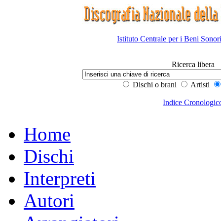
Istituto Centrale per i Beni Sonor
Ricerca libera
Dischi o brani
Artisti
Indice Cronologic
Home
Dischi
Interpreti
Autori