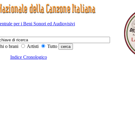
Centrale per i Beni Sonori ed Audiovisivi
hi o brani
Artisti
Tutto
Indice Cronologico