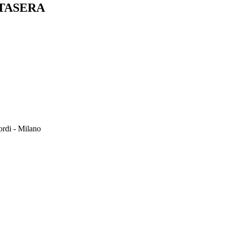
STASERA
ordi - Milano