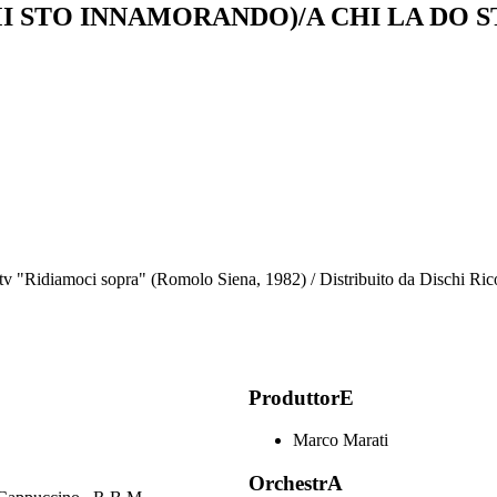
I STO INNAMORANDO)/A CHI LA DO 
ne tv "Ridiamoci sopra" (Romolo Siena, 1982) / Distribuito da Dischi Ric
ProduttorE
Marco Marati
OrchestrA