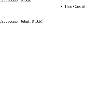
Cappuccino , R.B.M.
Lino Corsetti
Cappuccino , Jubal , R.B.M.