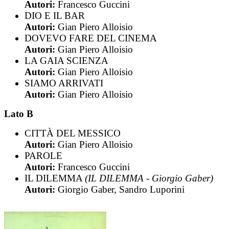
Autori:
Francesco Guccini
DIO E IL BAR
Autori:
Gian Piero Alloisio
DOVEVO FARE DEL CINEMA
Autori:
Gian Piero Alloisio
LA GAIA SCIENZA
Autori:
Gian Piero Alloisio
SIAMO ARRIVATI
Autori:
Gian Piero Alloisio
Lato B
CITTÀ DEL MESSICO
Autori:
Gian Piero Alloisio
PAROLE
Autori:
Francesco Guccini
IL DILEMMA
(IL DILEMMA - Giorgio Gaber)
Autori:
Giorgio Gaber, Sandro Luporini