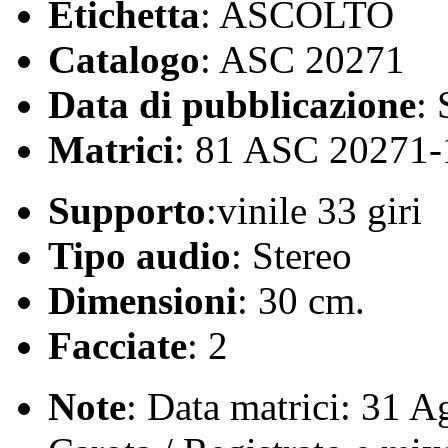
Etichetta
: ASCOLTO
Catalogo
: ASC 20271
Data di pubblicazione
:
Matrici
: 81 ASC 20271
Supporto
:vinile 33 giri
Tipo audio
: Stereo
Dimensioni
: 30 cm.
Facciate
: 2
Note
: Data matrici: 31 