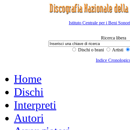
Istituto Centrale per i Beni Sonor
Ricerca libera
Dischi o brani
Artisti
Indice Cronologic
Home
Dischi
Interpreti
Autori