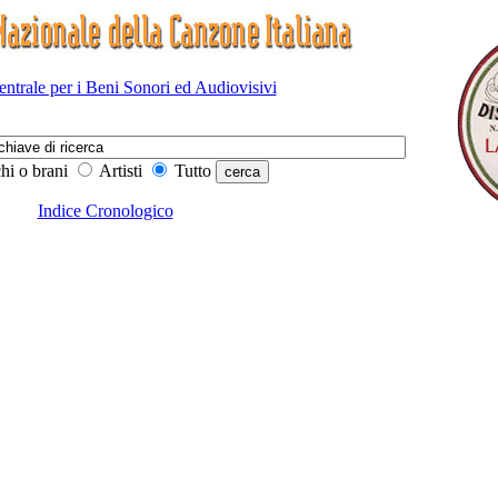
Centrale per i Beni Sonori ed Audiovisivi
hi o brani
Artisti
Tutto
Indice Cronologico