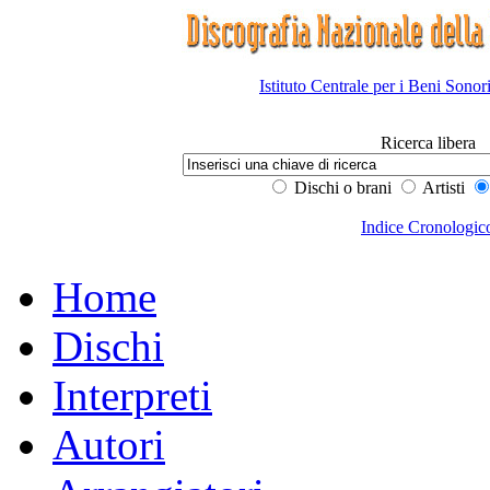
Istituto Centrale per i Beni Sonor
Ricerca libera
Dischi o brani
Artisti
Indice Cronologic
Home
Dischi
Interpreti
Autori