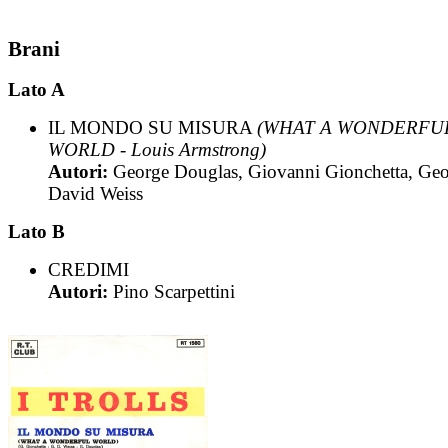
Brani
Lato A
IL MONDO SU MISURA
(WHAT A WONDERFU
WORLD - Louis Armstrong)
Autori:
George Douglas, Giovanni Gionchetta, Ge
David Weiss
Lato B
CREDIMI
Autori:
Pino Scarpettini