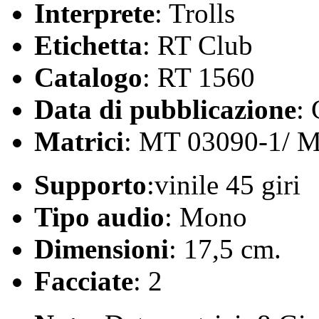
Interprete
: Trolls
Etichetta
: RT Club
Catalogo
: RT 1560
Data di pubblicazione
:
Matrici
: MT 03090-1/ 
Supporto
:vinile 45 giri
Tipo audio
: Mono
Dimensioni
: 17,5 cm.
Facciate
: 2