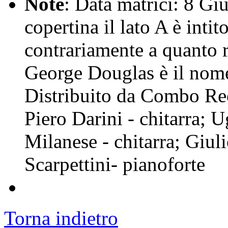
Note
: Data matrici: 8 Gi
copertina il lato A è int
contrariamente a quanto ri
George Douglas è il nome
Distribuito da Combo Re
Piero Darini - chitarra; 
Milanese - chitarra; Giul
Scarpettini- pianoforte
Torna indietro