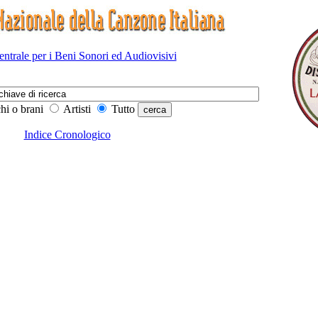
Centrale per i Beni Sonori ed Audiovisivi
hi o brani
Artisti
Tutto
Indice Cronologico