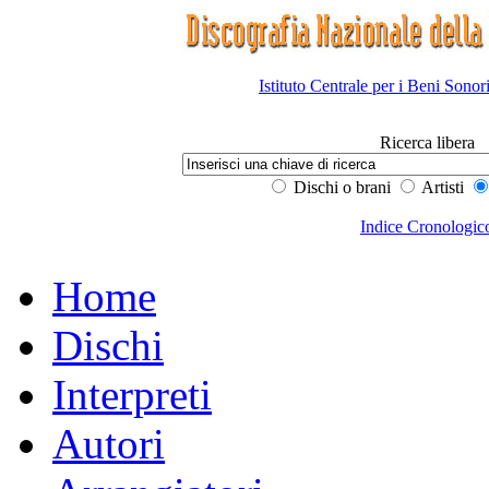
Istituto Centrale per i Beni Sonor
Ricerca libera
Dischi o brani
Artisti
Indice Cronologic
Home
Dischi
Interpreti
Autori