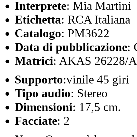
Interprete
: Mia Martini
Etichetta
: RCA Italiana
Catalogo
: PM3622
Data di pubblicazione
:
Matrici
: AKAS 26228/
Supporto
:vinile 45 giri
Tipo audio
: Stereo
Dimensioni
: 17,5 cm.
Facciate
: 2