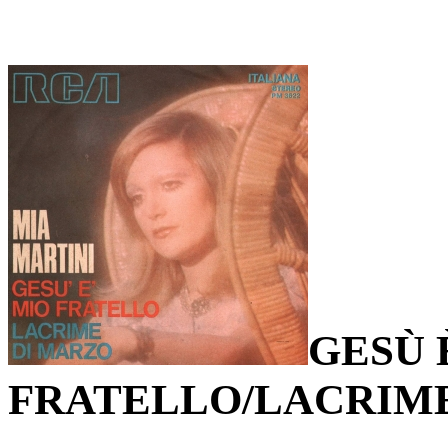
GESÙ 
FRATELLO/LACRIM