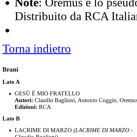
Note
: Oremus è lo pseud
Distribuito da RCA Itali
Torna indietro
Brani
Lato A
GESÙ È MIO FRATELLO
Autori:
Claudio Baglioni, Antonio Coggio, Oremu
Edizioni:
RCA
Lato B
LACRIME DI MARZO
(LACRIME DI MARZO -
Claudio Baglioni)