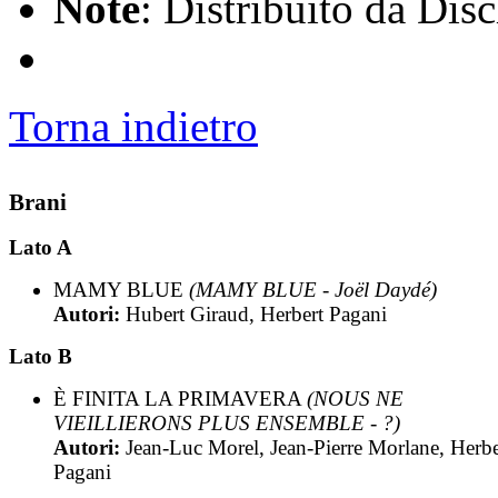
Note
: Distribuito da Dis
Torna indietro
Brani
Lato A
MAMY BLUE
(MAMY BLUE - Joël Daydé)
Autori:
Hubert Giraud, Herbert Pagani
Lato B
È FINITA LA PRIMAVERA
(NOUS NE
VIEILLIERONS PLUS ENSEMBLE - ?)
Autori:
Jean-Luc Morel, Jean-Pierre Morlane, Herbe
Pagani