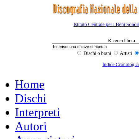
Istituto Centrale per i Beni Sonor
Ricerca libera
Dischi o brani
Artisti
Indice Cronologic
Home
Dischi
Interpreti
Autori