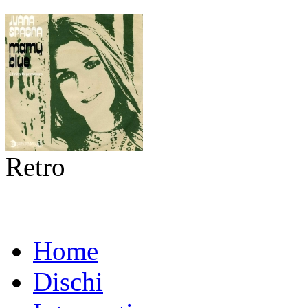
Retro
Home
Dischi