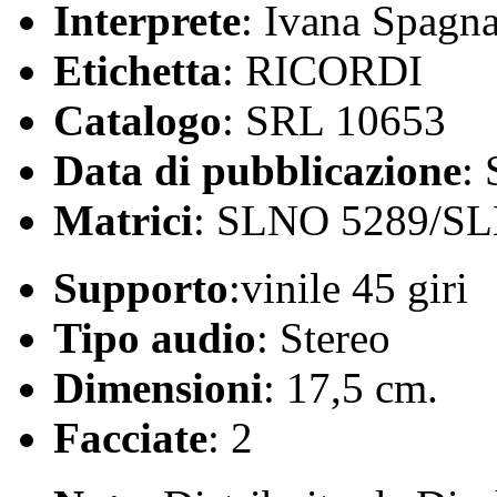
Interprete
: Ivana Spagn
Etichetta
: RICORDI
Catalogo
: SRL 10653
Data di pubblicazione
:
Matrici
: SLNO 5289/S
Supporto
:vinile 45 giri
Tipo audio
: Stereo
Dimensioni
: 17,5 cm.
Facciate
: 2