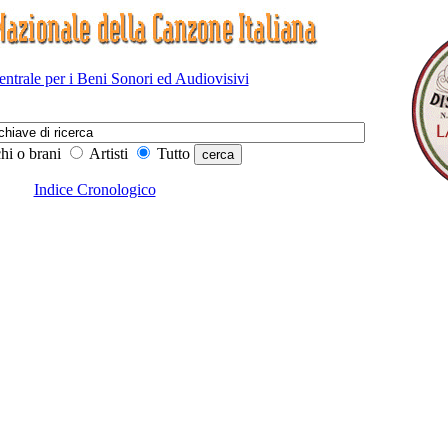
Centrale per i Beni Sonori ed Audiovisivi
hi o brani
Artisti
Tutto
Indice Cronologico