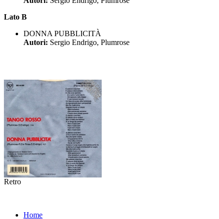
Autori:
Sergio Endrigo, Plumrose
Lato B
DONNA PUBBLICITÀ
Autori:
Sergio Endrigo, Plumrose
Retro
Home