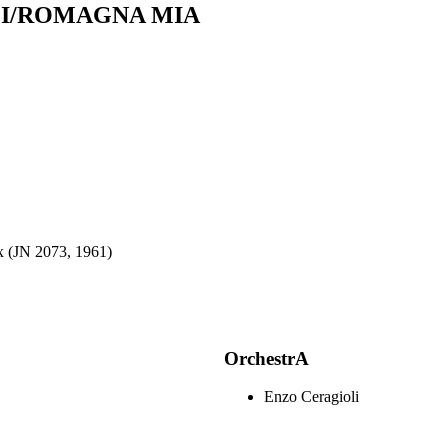
I/ROMAGNA MIA
ox (JN 2073, 1961)
OrchestrA
Enzo Ceragioli