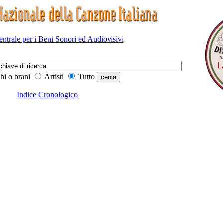
Centrale per i Beni Sonori ed Audiovisivi
hi o brani
Artisti
Tutto
Indice Cronologico