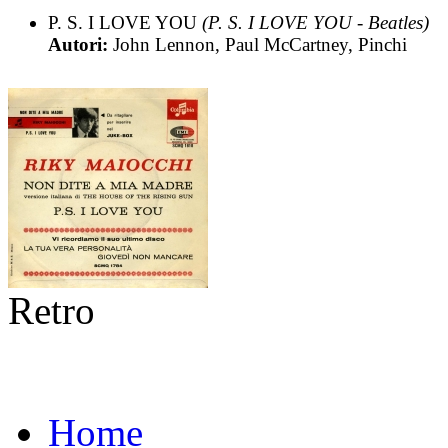
P. S. I LOVE YOU
(P. S. I LOVE YOU - Beatles)
Autori:
John Lennon, Paul McCartney, Pinchi
Retro
Home