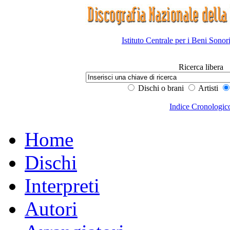
Istituto Centrale per i Beni Sonor
Ricerca libera
Dischi o brani
Artisti
Indice Cronologic
Home
Dischi
Interpreti
Autori