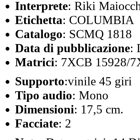
Interprete
: Riki Maiocch
Etichetta
: COLUMBIA
Catalogo
: SCMQ 1818
Data di pubblicazione
:
Matrici
: 7XCB 15928/
Supporto
:vinile 45 giri
Tipo audio
: Mono
Dimensioni
: 17,5 cm.
Facciate
: 2