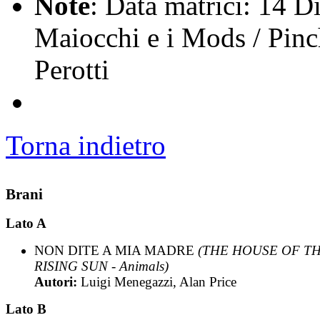
Note
: Data matrici: 14 
Maiocchi e i Mods / Pinc
Perotti
Torna indietro
Brani
Lato A
NON DITE A MIA MADRE
(THE HOUSE OF T
RISING SUN - Animals)
Autori:
Luigi Menegazzi, Alan Price
Lato B