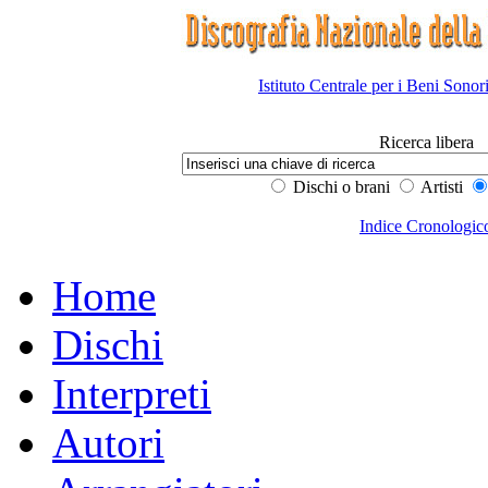
Istituto Centrale per i Beni Sonor
Ricerca libera
Dischi o brani
Artisti
Indice Cronologic
Home
Dischi
Interpreti
Autori