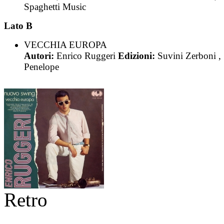
Spaghetti Music
Lato B
VECCHIA EUROPA
Autori:
Enrico Ruggeri
Edizioni:
Suvini Zerboni ,
Penelope
Retro