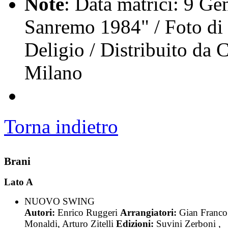
Note
: Data matrici: 9 Ge
Sanremo 1984" / Foto di 
Deligio / Distribuito da
Milano
Torna indietro
Brani
Lato A
NUOVO SWING
Autori:
Enrico Ruggeri
Arrangiatori:
Gian Franco
Monaldi, Arturo Zitelli
Edizioni:
Suvini Zerboni ,