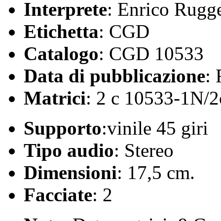
Interprete
: Enrico Rugge
Etichetta
: CGD
Catalogo
: CGD 10533
Data di pubblicazione
:
Matrici
: 2 c 10533-1N/
Supporto
:vinile 45 giri
Tipo audio
: Stereo
Dimensioni
: 17,5 cm.
Facciate
: 2