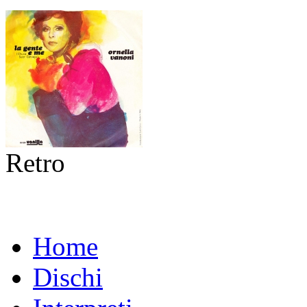
Retro
Home
Dischi