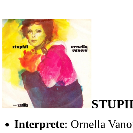
STUPI
Interprete
: Ornella Vano