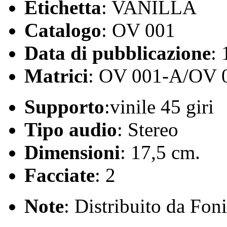
Etichetta
: VANILLA
Catalogo
: OV 001
Data di pubblicazione
:
Matrici
: OV 001-A/OV 
Supporto
:vinile 45 giri
Tipo audio
: Stereo
Dimensioni
: 17,5 cm.
Facciate
: 2
Note
: Distribuito da Fon