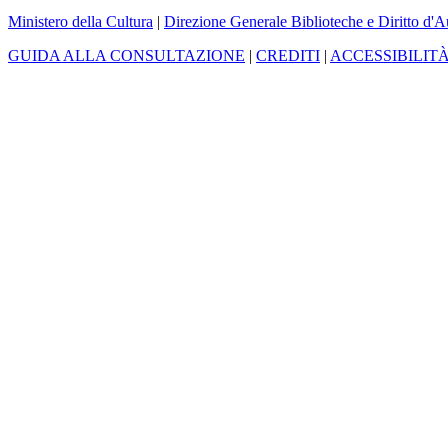
Ministero della Cultura
|
Direzione Generale Biblioteche e Diritto d'A
GUIDA ALLA CONSULTAZIONE
|
CREDITI
|
ACCESSIBILIT