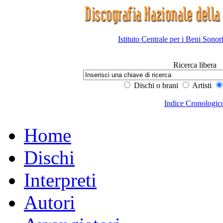
Istituto Centrale per i Beni Sonor
Ricerca libera
Dischi o brani
Artisti
Indice Cronologic
Home
Dischi
Interpreti
Autori