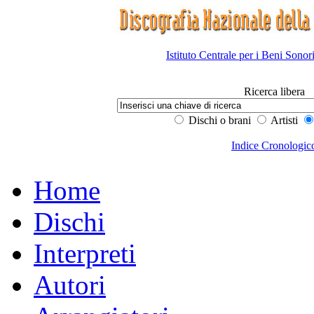
Istituto Centrale per i Beni Sonor
Ricerca libera
Dischi o brani
Artisti
Indice Cronologic
Home
Dischi
Interpreti
Autori