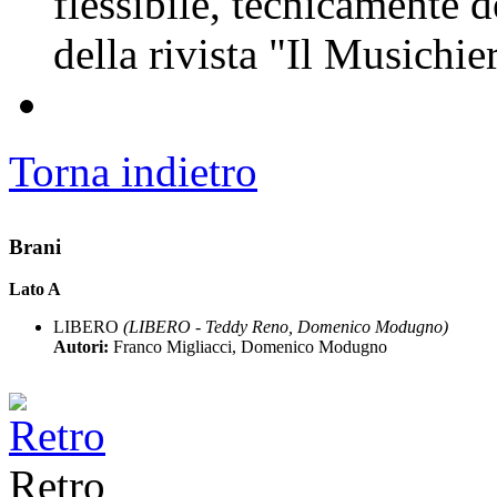
flessibile, tecnicamente d
della rivista "Il Musichi
Torna indietro
Brani
Lato A
LIBERO
(LIBERO - Teddy Reno, Domenico Modugno)
Autori:
Franco Migliacci, Domenico Modugno
Retro