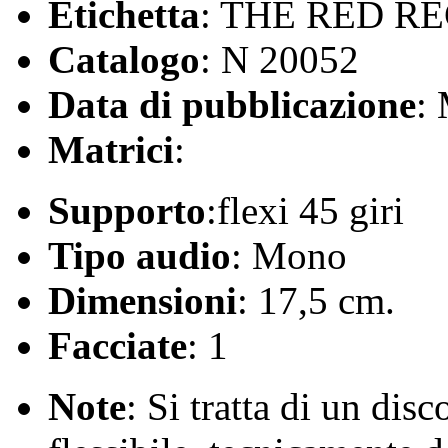
Etichetta
: THE RED R
Catalogo
: N 20052
Data di pubblicazione
:
Matrici
:
Supporto
:flexi 45 giri
Tipo audio
: Mono
Dimensioni
: 17,5 cm.
Facciate
: 1
Note
: Si tratta di un dis